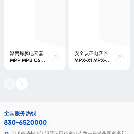
聚丙烯膜电容器
安全认证电容器
MPP MPB C6A
MPX-X1 MPX-
SPP SPB PPS
X2 MPX-X2-
HPB MPA/MPT
THB MPX-X2-
SMD
全国服务热线
830-6520000
四川省泸州市江阳区蓝田街道江南路一段泸州国家高新