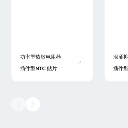
功率型热敏电阻器
浪涌
插件型NTC 贴片型
NTC