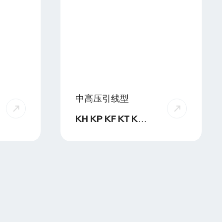
中高压引线型
KH KP KF KT KR
KL KJ KB