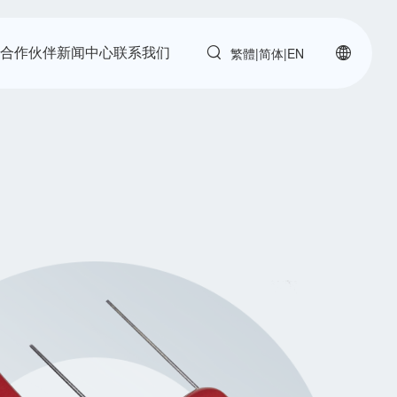
繁體
简体
|
|
EN
力
合作伙伴
新闻中心
联系我们