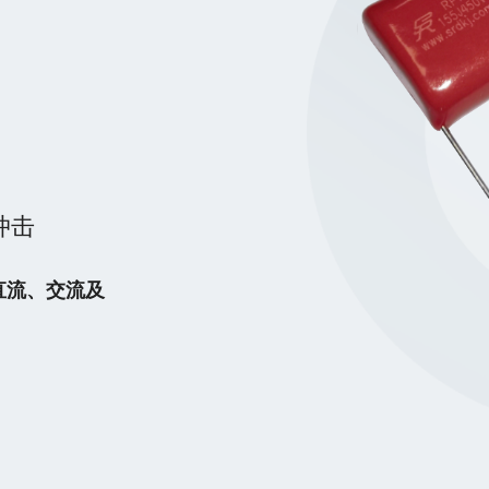
冲击
直流、交流及