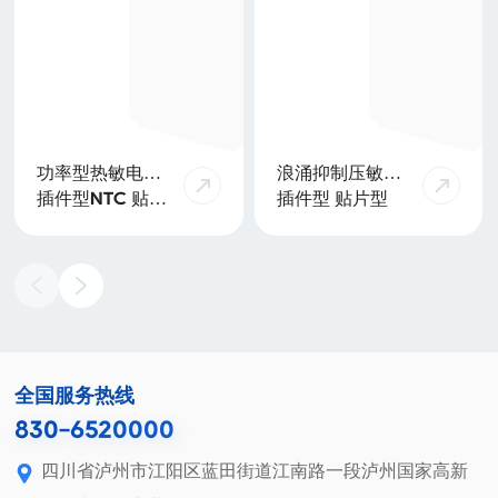
功率型热敏电阻
浪涌抑制压敏电
器
阻
插件型NTC 贴片
插件型 贴片型
型NTC
全国服务热线
830-6520000
四川省泸州市江阳区蓝田街道江南路一段泸州国家高新