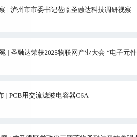
察 | 泸州市市委书记莅临圣融达科技调研视察
冕 | 圣融达荣获2025物联网产业大会 “电子元
 | PCB用交流滤波电容器C6A