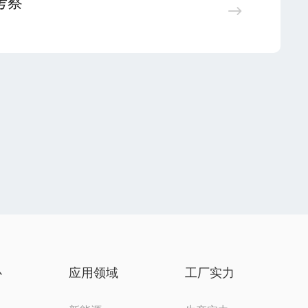
考察
心
应用领域
工厂实力