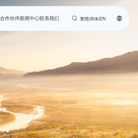
繁體
简体
|
|
EN
力
合作伙伴
新闻中心
联系我们