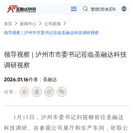
繁體
简体
|
|
EN
首页
新闻中心
公司新闻
领导视察 | 泸州市市委书记莅临圣融达科技调研视察
领导视察 | 泸州市市委书记莅临圣融达科技
调研视察
作者：圣融达
2026.01.16
分享：
1月15日，泸州市委书记刘筱柳前往圣融达
科技调研。在参观公司展厅和生产车间，听取公