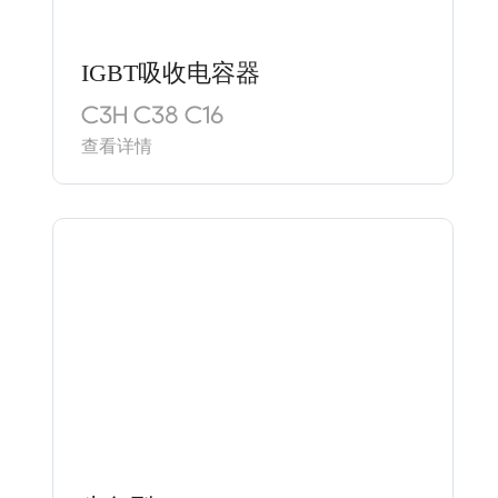
IGBT吸收电容器
C3H C38 C16
查看详情