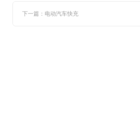
下一篇：电动汽车快充