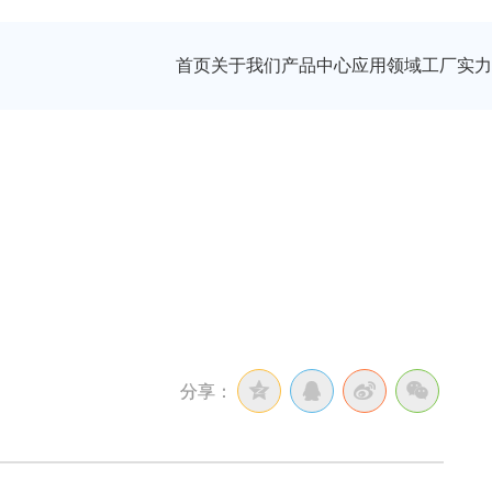
首页
关于我们
产品中心
应用领域
工厂实
分享：