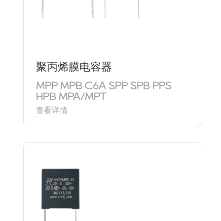
聚丙烯膜电容器
MPP MPB C6A SPP SPB PPS
HPB MPA/MPT
查看详情